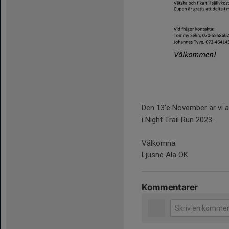
Den 13'e November är vi ar
i Night Trail Run 2023.
Välkomna
Ljusne Ala OK
Kommentarer