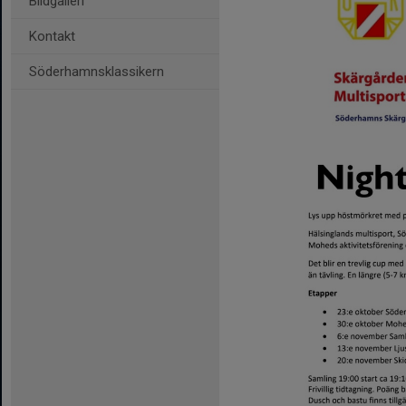
Bildgalleri
Kontakt
Söderhamnsklassikern